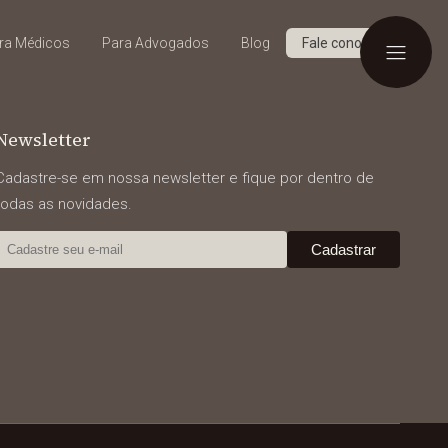
ra Médicos
Para Advogados
Blog
Fale conosco
Newsletter
Cadastre-se em nossa newsletter e fique por dentro de
todas as novidades.