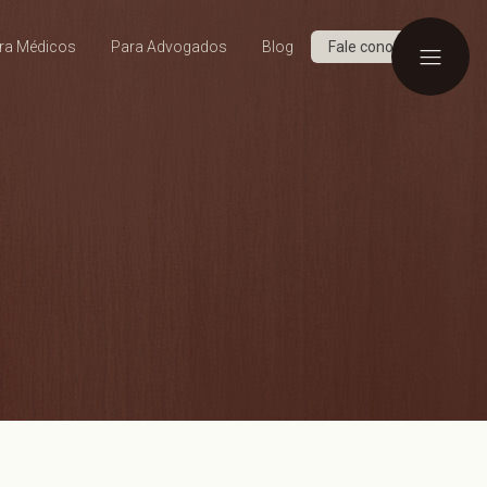
ra Médicos
Para Advogados
Blog
Fale conosco