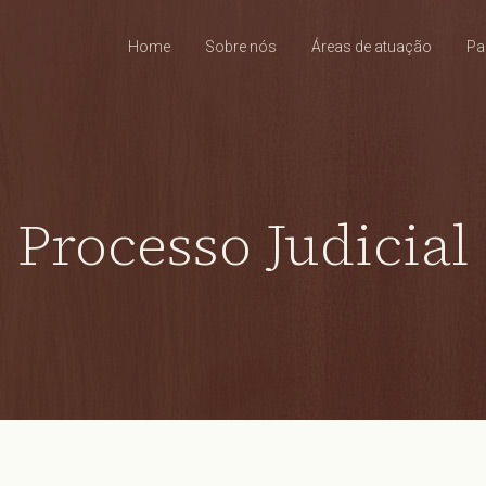
Home
Sobre nós
Áreas de atuação
Pa
Processo Judicial