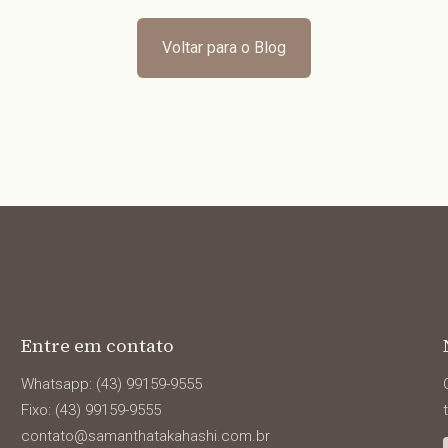
Voltar para o Blog
Entre em contato
Whatsapp: (43) 99159-9555
Fixo: (43) 99159-9555
contato@samanthatakahashi.com.br